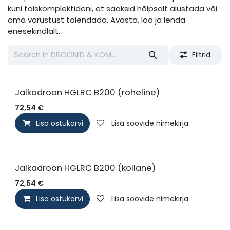
kuni täiskomplektideni, et saaksid hõlpsalt alustada või
oma varustust täiendada. Avasta, loo ja lenda
enesekindlalt.
Filtrid
Jalkadroon HGLRC B200 (roheline)
72,54
€
Lisa ostukorvi
Lisa soovide nimekirja
Jalkadroon HGLRC B200 (kollane)
72,54
€
Lisa ostukorvi
Lisa soovide nimekirja