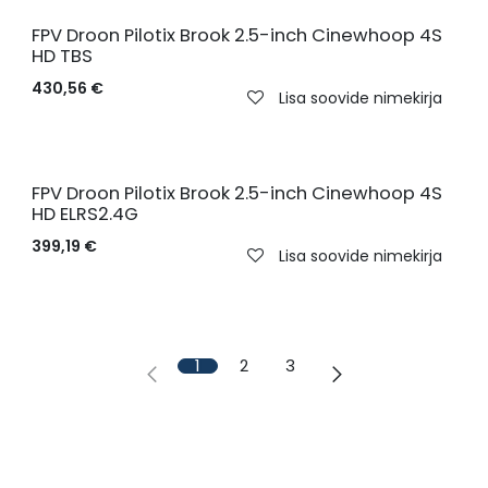
FPV Droon Pilotix Brook 2.5-inch Cinewhoop 4S
HD TBS
430,56
€
Lisa soovide nimekirja
FPV Droon Pilotix Brook 2.5-inch Cinewhoop 4S
HD ELRS2.4G
399,19
€
Lisa soovide nimekirja
1
2
3