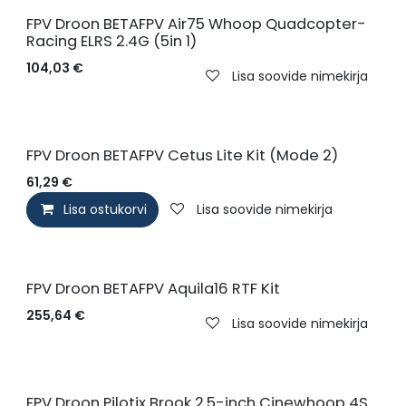
FPV Droon BETAFPV Air75 Whoop Quadcopter-
Racing ELRS 2.4G (5in 1)
104,03
€
Lisa soovide nimekirja
FPV Droon BETAFPV Cetus Lite Kit (Mode 2)
61,29
€
Lisa ostukorvi
Lisa soovide nimekirja
FPV Droon BETAFPV Aquila16 RTF Kit
255,64
€
Lisa soovide nimekirja
FPV Droon Pilotix Brook 2.5-inch Cinewhoop 4S