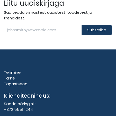
Liitu uudiskirjaga
Saa teada viimastest uudistest, toodetest ja
trendidest.
Subscribe
Tellimine
Tarne
Tagastused
Klienditeenindus:
Saada päring siit
+372 5551 1244