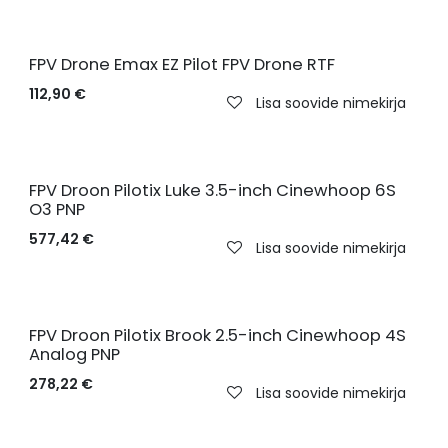
FPV Drone Emax EZ Pilot FPV Drone RTF
112,90
€
Lisa soovide nimekirja
FPV Droon Pilotix Luke 3.5-inch Cinewhoop 6S
O3 PNP
577,42
€
Lisa soovide nimekirja
FPV Droon Pilotix Brook 2.5-inch Cinewhoop 4S
Analog PNP
278,22
€
Lisa soovide nimekirja