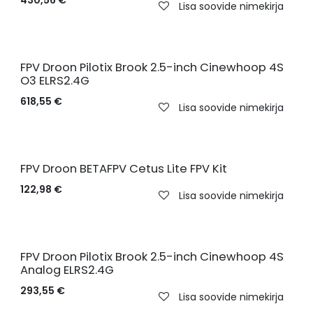
Lisa soovide nimekirja
Uus!
FPV Droon Pilotix Brook 2.5-inch Cinewhoop 4S
O3 ELRS2.4G
618,55
€
Lisa soovide nimekirja
FPV Droon BETAFPV Cetus Lite FPV Kit
122,98
€
Lisa soovide nimekirja
FPV Droon Pilotix Brook 2.5-inch Cinewhoop 4S
Analog ELRS2.4G
293,55
€
Lisa soovide nimekirja