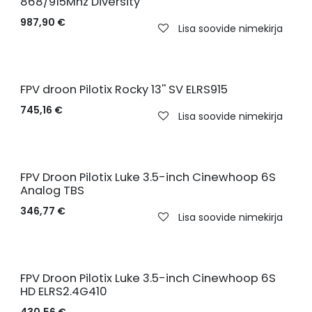
868/915Mhz Diversity
987,90
€
Lisa soovide nimekirja
FPV droon Pilotix Rocky 13'' SV ELRS915
745,16
€
Lisa soovide nimekirja
FPV Droon Pilotix Luke 3.5-inch Cinewhoop 6S
Analog TBS
346,77
€
Lisa soovide nimekirja
FPV Droon Pilotix Luke 3.5-inch Cinewhoop 6S
HD ELRS2.4G410
430,56
€