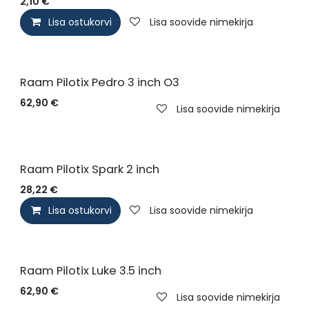
2,10
€
Lisa ostukorvi
Lisa soovide nimekirja
Raam Pilotix Pedro 3 inch O3
62,90
€
Lisa soovide nimekirja
Raam Pilotix Spark 2 inch
28,22
€
Lisa ostukorvi
Lisa soovide nimekirja
Raam Pilotix Luke 3.5 inch
62,90
€
Lisa soovide nimekirja