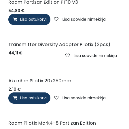
Raam Partizan Edition PT10 V3
54,83
€
Lisa ostukorvi
Lisa soovide nimekirja
Transmitter Diversity Adapter Pilotix (2pcs)
44,11
€
Lisa soovide nimekirja
Aku rihm Pilotix 20x250mm
2,10
€
Lisa ostukorvi
Lisa soovide nimekirja
Raam Pilotix Mark4-8 Partizan Edition