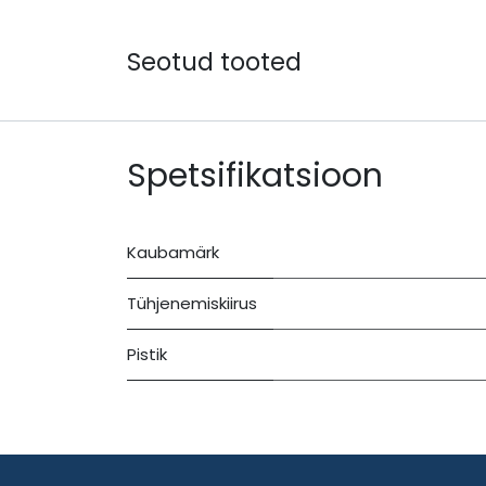
Seotud tooted
Spetsifikatsioon
Kaubamärk
Tühjenemiskiirus
Pistik