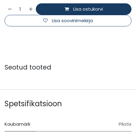
Lisa ostukorvi
Lisa soovinimekirja
Seotud tooted
Spetsifikatsioon
Kaubamärk
Pilotix