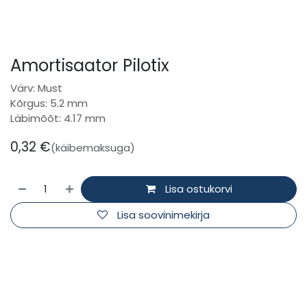
Amortisaator Pilotix
Värv: Must
Kõrgus: 5.2 mm
Läbimõõt: 4.17 mm
0,32
€
(käibemaksuga)
Lisa ostukorvi
Lisa soovinimekirja