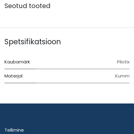
Seotud tooted
Spetsifikatsioon
Kaubamärk
Pilotix
Materjal
Kumm
Tellimine