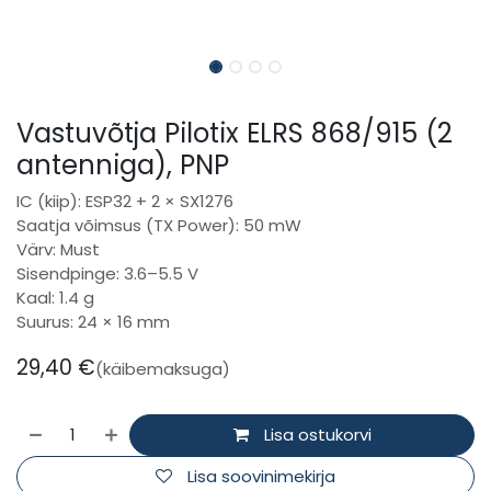
Vastuvõtja Pilotix ELRS 868/915 (2
antenniga), PNP
IC (kiip): ESP32 + 2 × SX1276
Saatja võimsus (TX Power): 50 mW
Värv: Must
Sisendpinge: 3.6–5.5 V
Kaal: 1.4 g
Suurus: 24 × 16 mm
29,40
€
(käibemaksuga)
Lisa ostukorvi
Lisa soovinimekirja