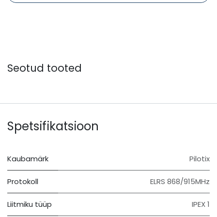
Seotud tooted
Spetsifikatsioon
Kaubamärk
Pilotix
Protokoll
ELRS 868/915MHz
Liitmiku tüüp
IPEX 1