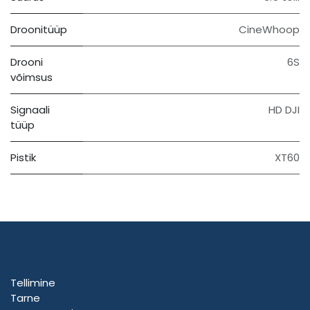
Droonitüüp
CineWhoop
Drooni
6S
võimsus
Signaali
HD DJI
tüüp
Pistik
XT60
Tellimine
Tarne