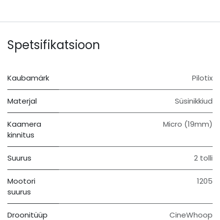
Spetsifikatsioon
Kaubamärk
Pilotix
Materjal
Süsinikkiud
Kaamera
Micro (19mm)
kinnitus
Suurus
2 tolli
Mootori
1205
suurus
Droonitüüp
CineWhoop