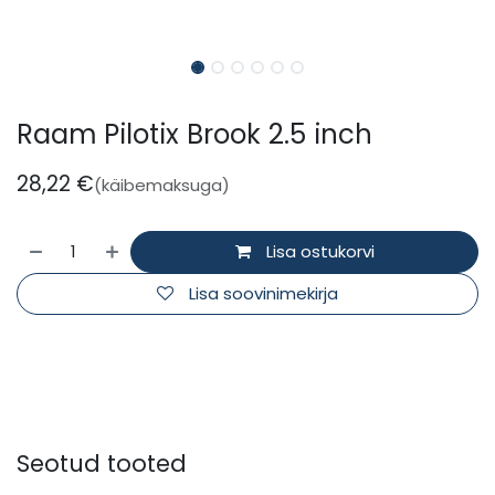
Raam Pilotix Brook 2.5 inch
28,22
€
(käibemaksuga)
Lisa ostukorvi
Lisa soovinimekirja
Seotud tooted