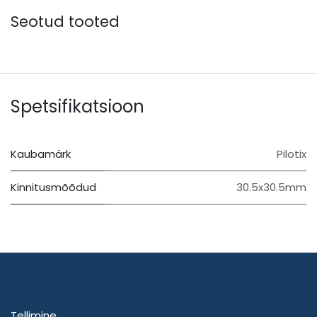
Seotud tooted
Spetsifikatsioon
Kaubamärk
Pilotix
Kinnitusmõõdud
30.5x30.5mm
Tellimine