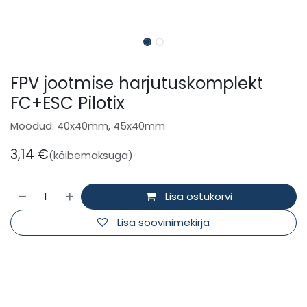
FPV jootmise harjutuskomplekt
FC+ESC Pilotix
Mõõdud: 40x40mm, 45x40mm
3,14
€
(käibemaksuga)
Lisa ostukorvi
Lisa soovinimekirja