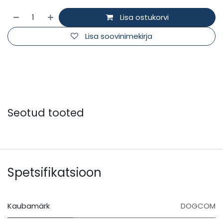
Lisa ostukorvi
Lisa soovinimekirja
Seotud tooted
Spetsifikatsioon
Kaubamärk
DOGCOM