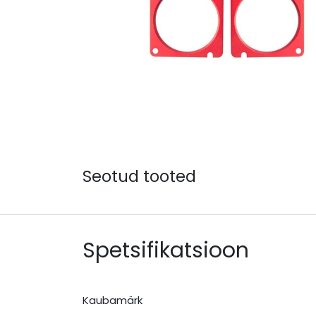
Seotud tooted
Spetsifikatsioon
Kaubamärk