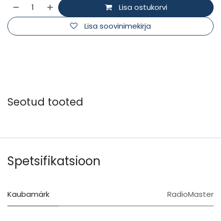
Lisa ostukorvi
Lisa soovinimekirja
Seotud tooted
Spetsifikatsioon
Kaubamärk
RadioMaster