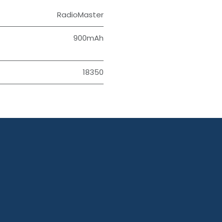
RadioMaster
900mAh
18350