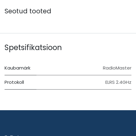
Seotud tooted
Spetsifikatsioon
Kaubamärk
RadioMaster
Protokoll
ELRS 2.4GHz