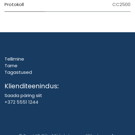
Protokoll
CC2500
Tellimine
Tarne
Tagastused
Klienditeenindus:
Saada päring siit
+372 5551 1244