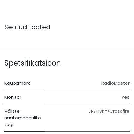
Seotud tooted
Spetsifikatsioon
Kaubamärk
RadioMaster
Monitor
Yes
Väliste
JR/FrSKY/Crossfire
saatemoodulite
tugi