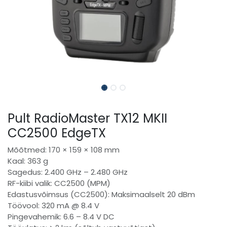
Pult RadioMaster TX12 MKII
CC2500 EdgeTX
Mõõtmed: 170 × 159 × 108 mm
Kaal: 363 g
Sagedus: 2.400 GHz – 2.480 GHz
RF-kiibi valik: CC2500 (MPM)
Edastusvõimsus (CC2500): Maksimaalselt 20 dBm
Töövool: 320 mA @ 8.4 V
Pingevahemik: 6.6 – 8.4 V DC