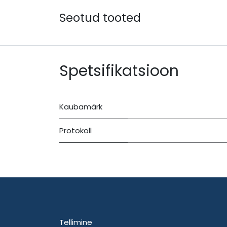
Seotud tooted
Spetsifikatsioon
Kaubamärk
Protokoll
Tellimine