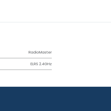
RadioMaster
ELRS 2.4GHz