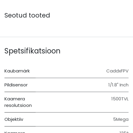
Seotud tooted
Spetsifikatsioon
Kaubamärk
CaddxFPV
Pildisensor
1/1.8" Inch
Kaamera
1500TVL
resolutsioon
Objektiiv
5Mega