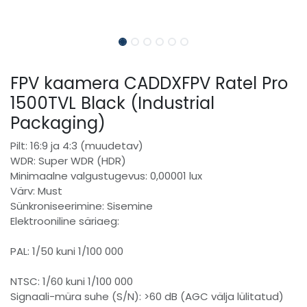
FPV kaamera CADDXFPV Ratel Pro
1500TVL Black (Industrial
Packaging)
Pilt: 16:9 ja 4:3 (muudetav)
WDR: Super WDR (HDR)
Minimaalne valgustugevus: 0,00001 lux
Värv: Must
Sünkroniseerimine: Sisemine
Elektrooniline säriaeg:
PAL: 1/50 kuni 1/100 000
NTSC: 1/60 kuni 1/100 000
Signaali-müra suhe (S/N): >60 dB (AGC välja lülitatud)