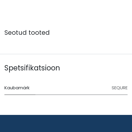
Seotud tooted
Spetsifikatsioon
Kaubamärk
SEQURE